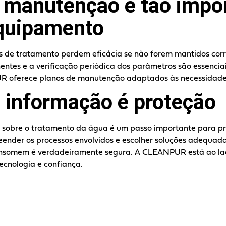
 manutenção é tão impo
quipamento
 de tratamento perdem eficácia se não forem mantidos corr
nentes e a verificação periódica dos parâmetros são essencia
R oferece planos de manutenção adaptados às necessidades
 informação é proteção
as sobre o tratamento da água é um passo importante para p
eender os processos envolvidos e escolher soluções adequad
nsomem é verdadeiramente segura. A CLEANPUR está ao lado
ecnologia e confiança.