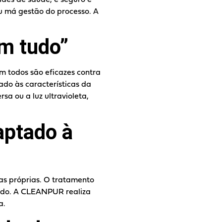
u má gestão do processo. A
em tudo”
m todos são eficazes contra
ado às características da
a ou a luz ultravioleta,
aptado à
as próprias. O tratamento
ido. A CLEANPUR realiza
a.