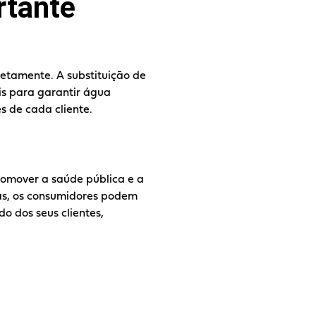
rtante
etamente. A substituição de
is para garantir água
 de cada cliente.
romover a saúde pública e a
as, os consumidores podem
 dos seus clientes,