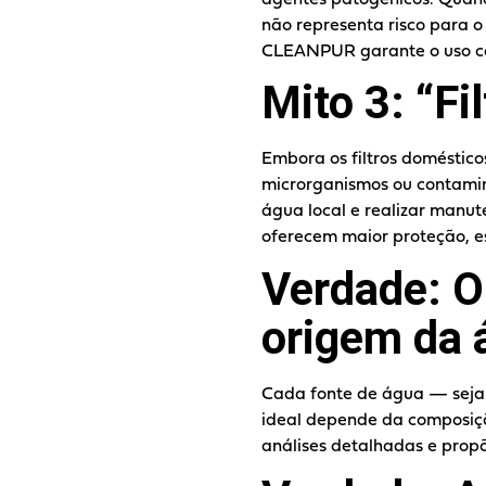
não representa risco para 
CLEANPUR garante o uso con
Mito 3: “F
Embora os filtros doméstico
microrganismos ou contamina
água local e realizar manut
oferecem maior proteção, 
Verdade: O
origem da 
Cada fonte de água — seja d
ideal depende da composiç
análises detalhadas e propõ