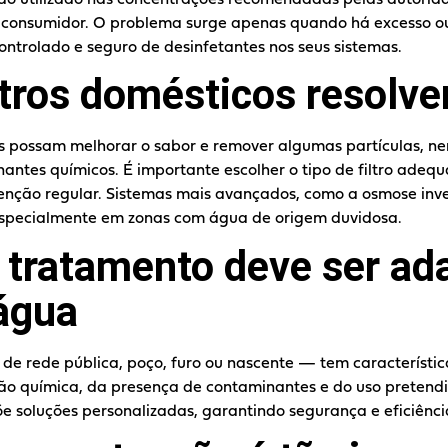
o consumidor. O problema surge apenas quando há excesso o
trolado e seguro de desinfetantes nos seus sistemas.
iltros domésticos resolv
s possam melhorar o sabor e remover algumas partículas, ne
ntes químicos. É importante escolher o tipo de filtro adequ
enção regular. Sistemas mais avançados, como a osmose invers
especialmente em zonas com água de origem duvidosa.
 tratamento deve ser ad
água
e rede pública, poço, furo ou nascente — tem característic
ão química, da presença de contaminantes e do uso pretend
e soluções personalizadas, garantindo segurança e eficiênci