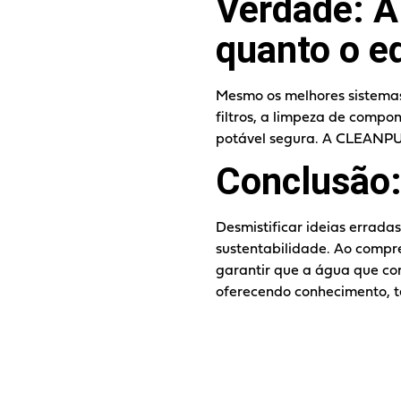
Verdade: A
quanto o e
Mesmo os melhores sistemas
filtros, a limpeza de compo
potável segura. A CLEANPU
Conclusão:
Desmistificar ideias errad
sustentabilidade. Ao compr
garantir que a água que co
oferecendo conhecimento, t