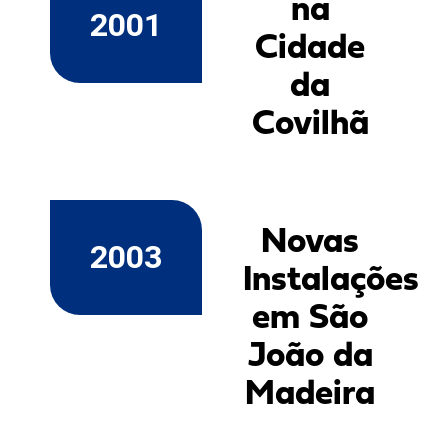
na
2001
Cidade
da
Covilhã
Novas
2003
Instalações
em São
João da
Madeira