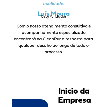
qualidade.
Luís Moura
Ceo/Fundador
Com o nosso atendimento consultivo e
acompanhamento especializado
encontrará na CleanPur a resposta para
qualquer desafio ao longo de todo o
processo.
Inicio da
Empresa