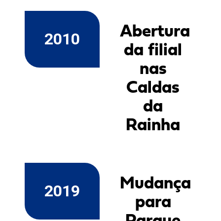
Abertura
2010
da filial
nas
Caldas
da
Rainha
Mudança
2019
para
Parque